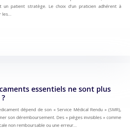
 un patient stratège. Le choix d’un praticien adhérent à
r les…
caments essentiels ne sont plus
 ?
dicament dépend de son « Service Médical Rendu » (SMR),
aîner son déremboursement. Des « pièges invisibles » comme
dicale non remboursable ou une erreur…