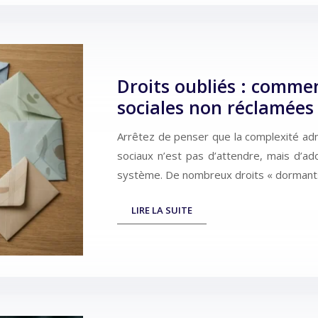
Droits oubliés : comme
sociales non réclamées
Arrêtez de penser que la complexité admin
sociaux n’est pas d’attendre, mais d’a
système. De nombreux droits « dormants
LIRE LA SUITE