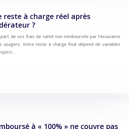
 reste à charge réel après
dérateur ?
 part de vos frais de santé non remboursée par l’Assurance
es usagers. Votre reste à charge final dépend de variables
respect…
emboursé à « 100% » ne couvre pas