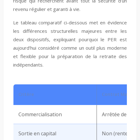
risque qui recherchent avant tout la sécurité d’un
revenu régulier et garanti à vie.
Le tableau comparatif ci-dessous met en évidence
les différences structurelles majeures entre les
deux dispositifs, expliquant pourquoi le PER est
aujourd’hui considéré comme un outil plus moderne
et flexible pour la préparation de la retraite des
indépendants.
Critère
Contrat Madelin
Commercialisation
Arrêtée depuis 
Sortie en capital
Non (rente uni