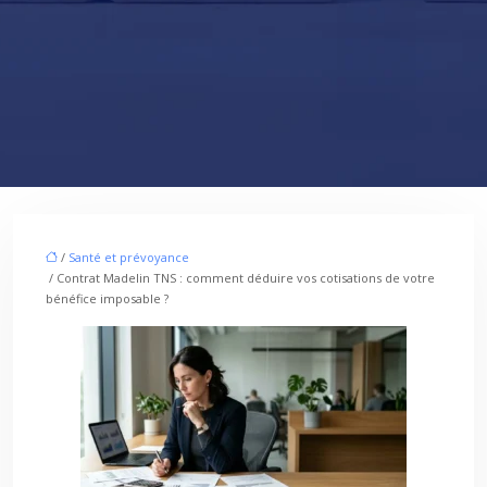
/
Santé et prévoyance
/ Contrat Madelin TNS : comment déduire vos cotisations de votre
bénéfice imposable ?