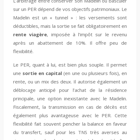
L’arbitrage entre conserver son Madelin ou basculer
sur un PER dépend de vos objectifs patrimoniaux. Le
Madelin est un « tunnel » : les versements sont
déductibles, mais la sortie se fait obligatoirement en
rente viagère
, imposée à l’impôt sur le revenu
après un abattement de 10%. Il offre peu de
flexibilité.
Le PER, quant à lui, est bien plus souple. Il permet
une
sortie en capital
(en une ou plusieurs fois), en
rente, ou un mix des deux. Il autorise également un
déblocage anticipé pour l’achat de la résidence
principale, une option inexistante avec le Madelin.
Fiscalement, la transmission en cas de décès est
également plus avantageuse avec le PER. Cette
flexibilité fait souvent pencher la balance en faveur
du transfert, sauf pour les TNS très averses au