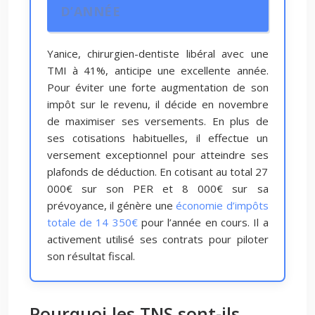
D’ANNÉE
Yanice, chirurgien-dentiste libéral avec une
TMI à 41%, anticipe une excellente année.
Pour éviter une forte augmentation de son
impôt sur le revenu, il décide en novembre
de maximiser ses versements. En plus de
ses cotisations habituelles, il effectue un
versement exceptionnel pour atteindre ses
plafonds de déduction. En cotisant au total 27
000€ sur son PER et 8 000€ sur sa
prévoyance, il génère une
économie d’impôts
totale de 14 350€
pour l’année en cours. Il a
activement utilisé ses contrats pour piloter
son résultat fiscal.
Pourquoi les TNS sont-ils