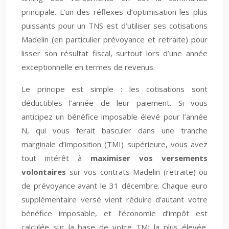
principale. L’un des réflexes d’optimisation les plus
puissants pour un TNS est d’utiliser ses cotisations
Madelin (en particulier prévoyance et retraite) pour
lisser son résultat fiscal, surtout lors d’une année
exceptionnelle en termes de revenus.
Le principe est simple : les cotisations sont
déductibles l’année de leur paiement. Si vous
anticipez un bénéfice imposable élevé pour l’année
N, qui vous ferait basculer dans une tranche
marginale d’imposition (TMI) supérieure, vous avez
tout intérêt à
maximiser vos versements
volontaires
sur vos contrats Madelin (retraite) ou
de prévoyance avant le 31 décembre. Chaque euro
supplémentaire versé vient réduire d’autant votre
bénéfice imposable, et l’économie d’impôt est
calculée sur la base de votre TMI la plus élevée.