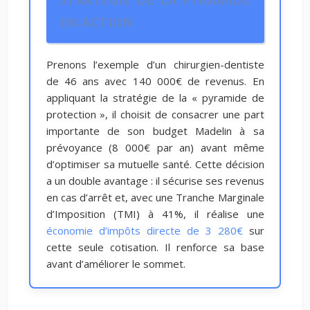
STRATÉGIE DE LA PYRAMIDE
EN ACTION
Prenons l’exemple d’un chirurgien-dentiste
de 46 ans avec 140 000€ de revenus. En
appliquant la stratégie de la « pyramide de
protection », il choisit de consacrer une part
importante de son budget Madelin à sa
prévoyance (8 000€ par an) avant même
d’optimiser sa mutuelle santé. Cette décision
a un double avantage : il sécurise ses revenus
en cas d’arrêt et, avec une Tranche Marginale
d’Imposition (TMI) à 41%, il réalise une
économie d’impôts directe de 3 280€
sur
cette seule cotisation. Il renforce sa base
avant d’améliorer le sommet.